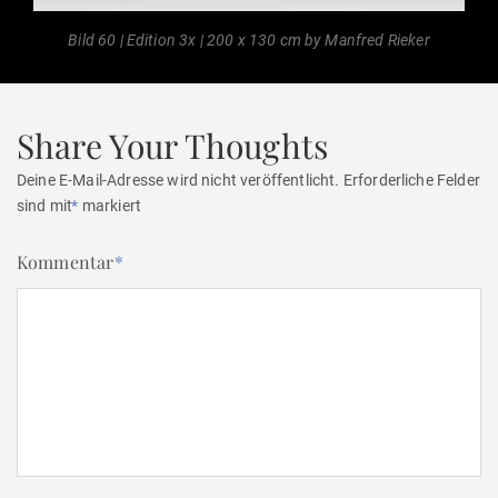
Bild 60 | Edition 3x | 200 x 130 cm by Manfred Rieker
Share Your Thoughts
Deine E-Mail-Adresse wird nicht veröffentlicht.
Erforderliche Felder
sind mit
*
markiert
Kommentar
*