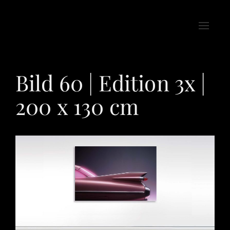
Toggle
naviga
Bild 60 | Edition 3x |
200 x 130 cm