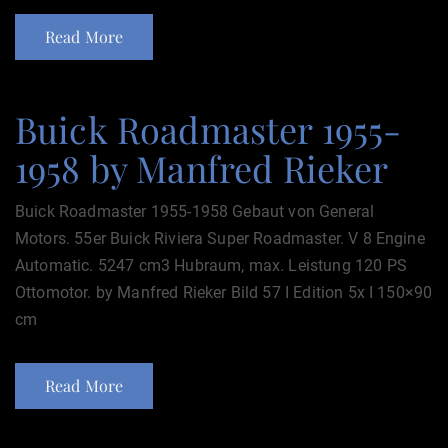
Read More
Buick Roadmaster 1955-
1958 by Manfred Rieker
Buick Roadmaster 1955-1958 Gebaut von General
Motors. 55er Buick Riviera Super Roadmaster. V 8 Engine
Automatic. 5247 cm3 Hubraum, max. Leistung 120 PS
Ottomotor. by Manfred Rieker Bild 57 I Edition 5x I 150×90
cm
Read More