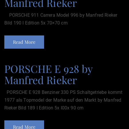
Manfred Rieker
PORSCHE 911 Carrera Model 996 by Manfred Rieker
Bild 190 I Edition 5x 70×70 cm
Read More
PORSCHE E 928 by
Manfred Rieker
PORSCHE E 928 Benziner 330 PS Schaltgetriebe kommt
1977 als Topmodel der Marke auf den Markt by Manfred
Rieker Bild 189 I Edition 5x I00x 90 cm
Read More