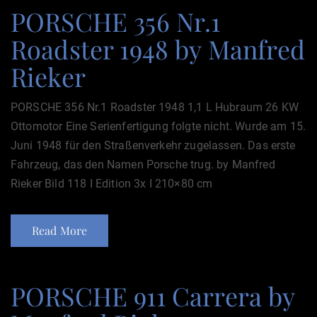
PORSCHE 356 Nr.1
Roadster 1948 by Manfred
Rieker
PORSCHE 356 Nr.1 Roadster 1948 1,1 L Hubraum 26 KW
Ottomotor Eine Serienfertigung folgte nicht. Wurde am 15.
Juni 1948 für den Straßenverkehr zugelassen. Das erste
Fahrzeug, das den Namen Porsche trug. by Manfred
Rieker Bild 118 I Edition 3x I 210×80 cm
Read More
PORSCHE 911 Carrera by