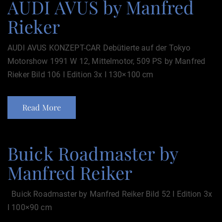
AUDI AVUS by Manfred
Rieker
AUDI AVUS KONZEPT-CAR Debütierte auf der Tokyo
Motorshow 1991 W 12, Mittelmotor, 509 PS by Manfred
Rieker Bild 106 I Edition 3x I 130×100 cm
Read More
Buick Roadmaster by
Manfred Reiker
Buick Roadmaster by Manfred Reiker Bild 52 I Edition 3x
I 100×90 cm