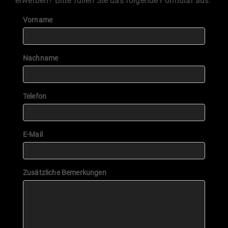
erwerben? Bitte füllen Sie das folgende Formular aus.
Vorname
Nachname
Telefon
E-Mail
Zusätzliche Bemerkungen