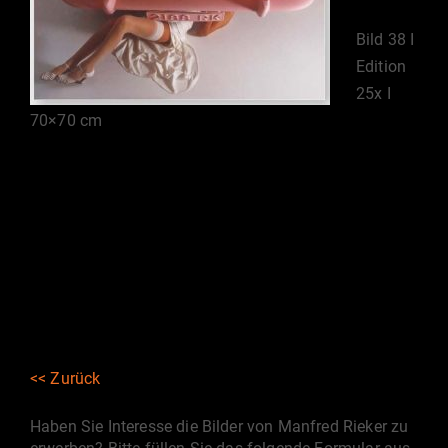
Bild 38 I
Edition
25x I
70×70 cm
<< Zurück
Haben Sie Interesse die Bilder von Manfred Rieker zu