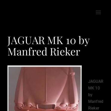
Toggle
naviga
JAGUAR MK 10 by
Manfred Rieker
JAGUAR
MK 10
by
Manfred
Rieker