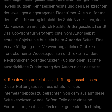
jeweils gültigen Kennzeichenrechts und den Besitzrechten
der jeweiligen eingetragenen Eigentümer. Allein aufgrund
der bloßen Nennung ist nicht der Schluß zu ziehen, dass
Markenzeichen nicht durch Rechte Dritter geschützt sind!
Das Copyright für veröffentlichte, vom Autor selbst
erstellte Objekte bleibt allein beim Autor der Seiten. Eine
Vervielfältigung oder Verwendung solcher Grafiken,
Tondokumente, Videosequenzen und Texte in anderen
elektronischen oder gedruckten Publikationen ist ohne
ausdrückliche Zustimmung des Autors nicht gestattet.
4. Rechtswirksamkeit dieses Haftungsausschlusses
Dieser Haftungsausschluss ist als Teil des
Internetangebotes zu betrachten, von dem aus auf diese
Seite verwiesen wurde. Sofern Teile oder einzelne
Formulierungen dieses Textes der geltenden Rechtslage