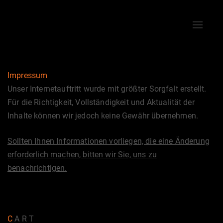
Toggle
naviga
Impressum
Unser Internetauftritt wurde mit größter Sorgfalt erstellt.
Für die Richtigkeit, Vollständigkeit und Aktualität der
Inhalte können wir jedoch keine Gewähr übernehmen.
Sollten Ihnen Informationen vorliegen, die eine Änderung
erforderlich machen, bitten wir Sie, uns zu
benachrichtigen.
C
A R T